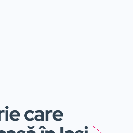
rie care