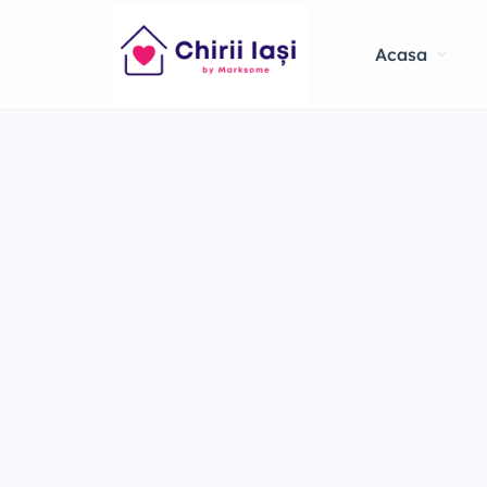
Acasa