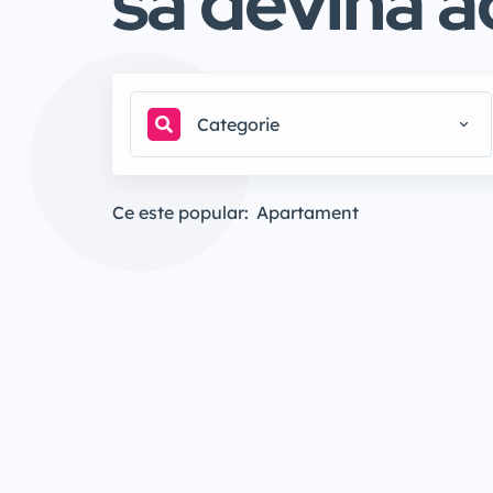
să devină ac
Categorie
Ce este popular:
Apartament