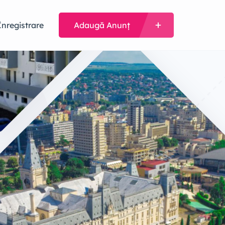
Înregistrare
Adaugă Anunț