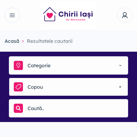
Acasă
Rezultatele cautarii
Categorie
Copou