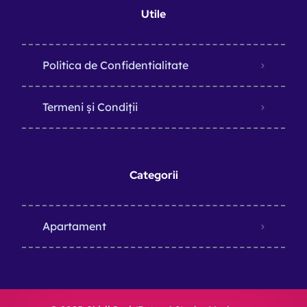
Utile
Politica de Confidentialitate
Termeni și Condiții
Categorii
Apartament