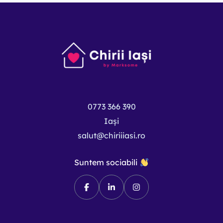
0773 366 390
Iași
salut@chiriiiasi.ro
Suntem sociabili