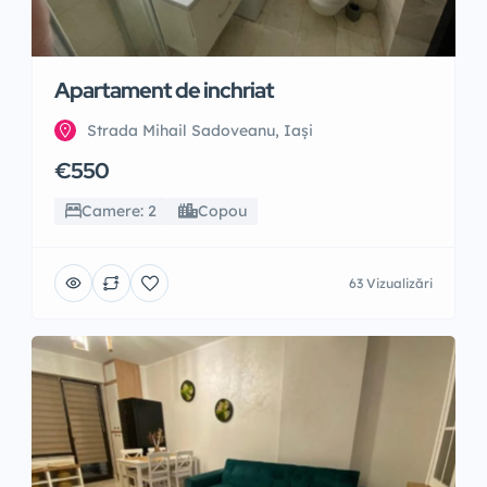
Apartament de inchriat
Strada Mihail Sadoveanu, Iași
€550
Camere: 2
Copou
63 Vizualizări